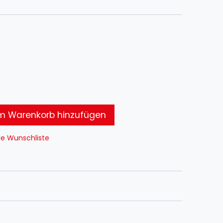
 Warenkorb hinzufügen
ie Wunschliste