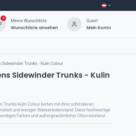
0
Meine Wunschliste
Guest
Wunschliste ansehen
Mein Konto
Sidewinder Trunks - Kulin Colour
ns Sidewinder Trunks - Kulin
 Trunks Kulin Colour bieten mit ihrer schmaleren
eiheit und weniger Wasserwiderstand. Diese hochwertige
ndigen Farben und außergewöhnlicher Chlorresistenz.