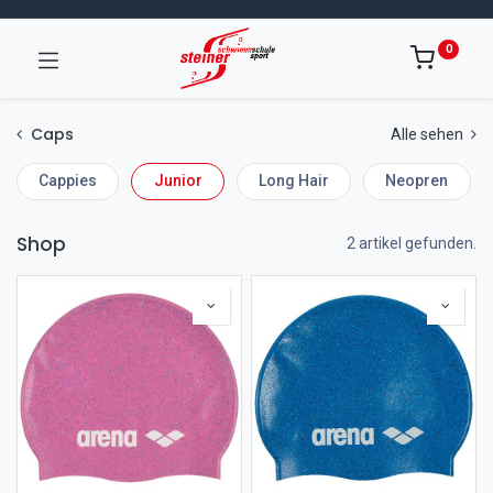
0
Caps
Alle sehen
Cappies
Junior
Long Hair
Neopren
Shop
2 artikel gefunden.