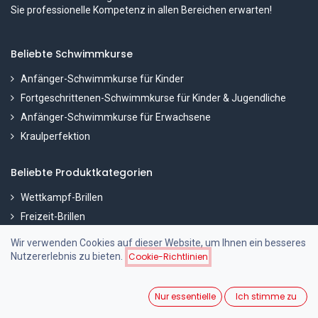
Sie professionelle Kompetenz in allen Bereichen erwarten!
Beliebte Schwimmkurse
Anfänger-Schwimmkurse für Kinder
Fortgeschrittenen-Schwimmkurse für Kinder & Jugendliche
Anfänger-Schwimmkurse für Erwachsene
Kraulperfektion
Beliebte Produktkategorien
Wettkampf-Brillen
Freizeit-Brillen
Schwimmhilfen
Wir verwenden Cookies auf dieser Website, um Ihnen ein besseres
Nutzererlebnis zu bieten.
Cookie-Richtlinien
Über Schwimmsport Steiner
Nur essentielle
Ich stimme zu
Kontakt
Über uns