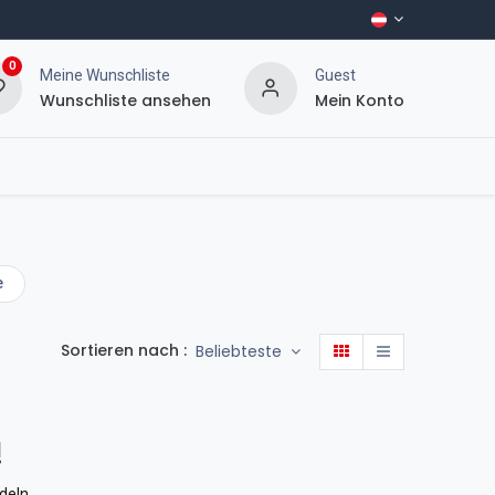
0
Meine Wunschliste
Guest
Wunschliste ansehen
Mein Konto
e
Sortieren nach :
Beliebteste
!
deln
.