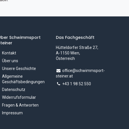
Über Schwimmsport
Das Fachgeschäft
teiner
Hütteldorfer Straße 27,
Kontakt
A-1150 Wien,
Österreich
Über uns
Unsere Geschichte
office@schwimmsport-
steiner.at
Allgemeine
Geschäftsbedingungen
+43 1 98 52 550
Datenschutz
Widerrufsformular
Fragen & Antworten
Impressum