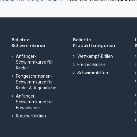
Beliebte
Beliebte
Schwimmkurse
Produktkategorien
S
Anfänger-
Wettkampf-Brillen
Schwimmkurse für
Freizeit-Brillen
Kinder
Schwimmhilfen
Fortgeschrittenen-
Schwimmkurse für
Kinder & Jugendliche
Anfänger-
Schwimmkurse für
Erwachsene
Kraulperfektion