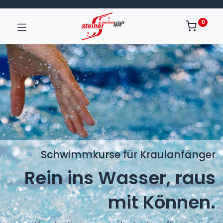
0
Schwimmkurse für Kraulanfänger
Rein ins Wasser, raus
mit Können.