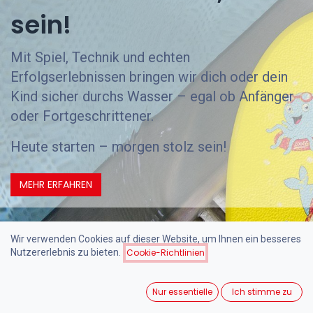
sein!
Mit Spiel, Technik und echten
Erfolgserlebnissen bringen wir dich oder dein
Kind sicher durchs Wasser – egal ob Anfänger
oder Fortgeschrittener.
Heute starten – morgen stolz sein!
MEHR ERFAHREN
Wir verwenden Cookies auf dieser Website, um Ihnen ein besseres
Nutzererlebnis zu bieten.
Cookie-Richtlinien
Nur essentielle
Ich stimme zu