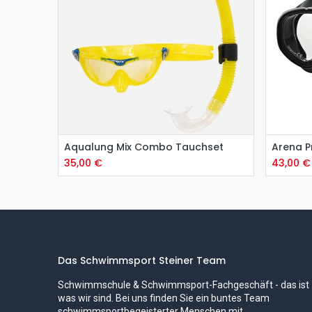
Zu
Aqualung Mix Combo Tauchset
Arena P
35,00
€
43,00
€
Das Schwimmsport Steiner Team
Schwimmschule & Schwimmsport-Fachgeschäft - das ist
was wir sind. Bei uns finden Sie ein buntes Team
schwimmsportbegeisterter Menschen mit