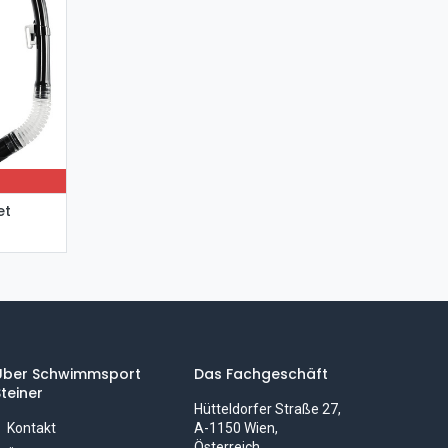
et
Über Schwimmsport
Das Fachgeschäft
teiner
Hütteldorfer Straße 27,
Kontakt
A-1150 Wien,
Österreich