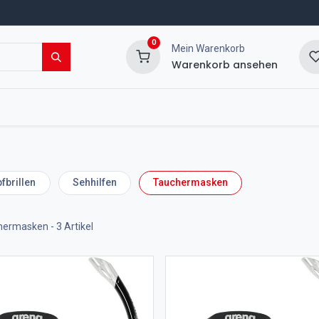
0
Mein Warenkorb
Warenkorb ansehen
msport Shop
Veranstaltungen
Blog
fbrillen
Sehhilfen
Tauchermasken
hermasken
- 3 Artikel