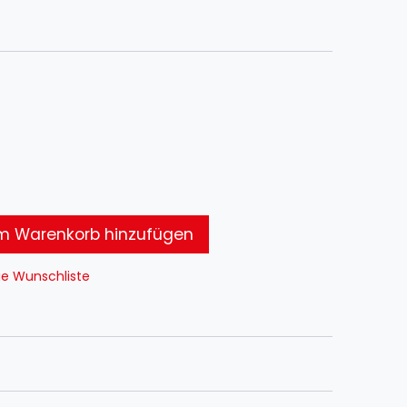
 Warenkorb hinzufügen
ie Wunschliste