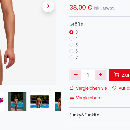
38,00
€
inkl. MwSt.
Größe
3
4
5
6
7
Zum
Vergleichen Sie
Auf d
Vergleichen
Funky&Funkita