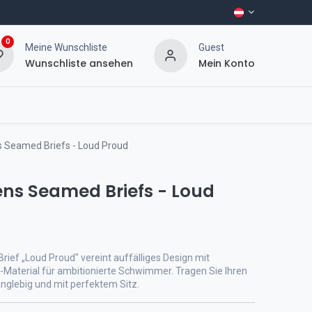
0
Meine Wunschliste
Guest
Wunschliste ansehen
Mein Konto
 Seamed Briefs - Loud Proud
ns Seamed Briefs - Loud
ief „Loud Proud" vereint auffälliges Design mit
-Material für ambitionierte Schwimmer. Tragen Sie Ihren
langlebig und mit perfektem Sitz.