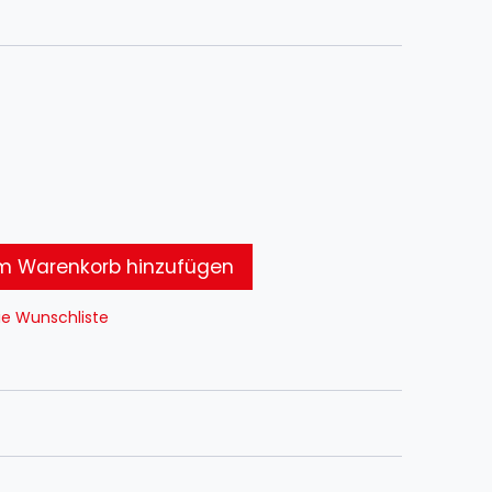
 Warenkorb hinzufügen
ie Wunschliste