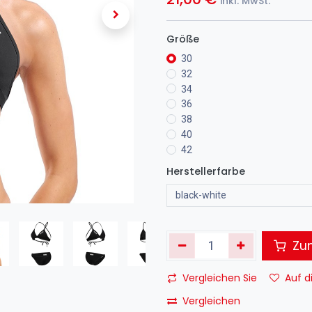
inkl. MwSt.
Größe
30
32
34
36
38
40
42
Herstellerfarbe
Zum
Vergleichen Sie
Auf d
Vergleichen