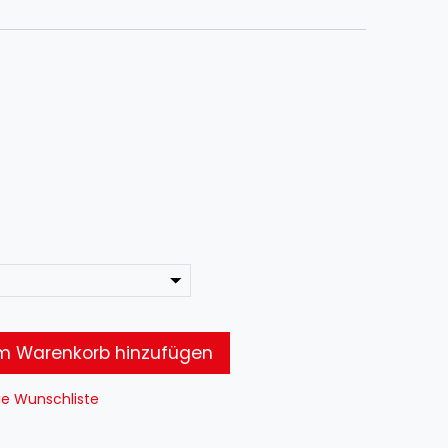
 Warenkorb hinzufügen
ie Wunschliste