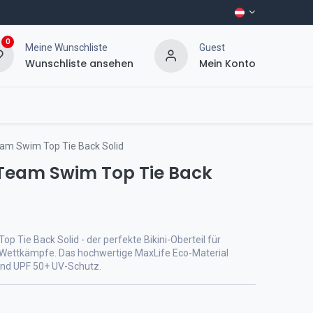
0
Meine Wunschliste
Guest
Wunschliste ansehen
Mein Konto
m Swim Top Tie Back Solid
eam Swim Top Tie Back
Tie Back Solid - der perfekte Bikini-Oberteil für
d Wettkämpfe. Das hochwertige MaxLife Eco-Material
und UPF 50+ UV-Schutz.