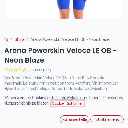
Shop
Arena Powerskin Veloce LE OB - Neon Blaze
Arena Powerskin Veloce LE OB -
Neon Blaze
(0 Rezension)
Der Arena Powerskin Veloce LE OB in Neon Blaze vereint
maximale Leistung mit revolutionärem Komfort. Mit innovativer
Hyperforce™-Technologie für perfekte Balance zwischen
Kompression, Leichtigkeit und Flexibilität.
Wir verwenden Cookies auf dieser Website, um Ihnen ein besseres
Nutzererlebnis zu bieten.
Cookie-Richtlinien
495,00
€
inkl. MwSt.
Nur essentielle
Ich stimme zu