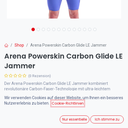
Shop
Arena Powerskin Carbon Glide LE Jammer
Arena Powerskin Carbon Glide LE
Jammer
(0 Rezension)
Der Arena Powerskin Carbon Glide LE Jammer kombiniert
revolutionäre Carbon-Faser-Technologie mit ultra-leichtem
Hydroglide-Material für maximale Geschwindigkeit und Flexibilität.
Wir verwenden Cookies auf dieser Website, um Ihnen ein besseres
World Aquatics (FINA) zugelassen für Wettkämpfe auf höchstem
Nutzererlebnis zu bieten.
Cookie-Richtlinien
Niveau.
Nur essentielle
Ich stimme zu
325,00
€
inkl. MwSt.