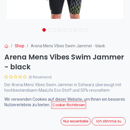
Shop
Arena Mens Vibes Swim Jammer - black
Arena Mens Vibes Swim Jammer
- black
(0 Rezension)
Der Arena Mens Vibes Swim Jammer in Schwarz überzeugt mit
hochbeständigem MaxLife Eco Stoff und 50% recyceltem
Polyester. Perfekt für intensive Trainingseinheiten und
Wir verwenden Cookies auf dieser Website, um Ihnen ein besseres
Wettkämpfe mit UPF 50+ UV-Schutz und schnelltrocknenden
Nutzererlebnis zu bieten.
Cookie-Richtlinien
Eigenschaften.
Nur essentielle
Ich stimme zu
50,00
€
inkl. MwSt.