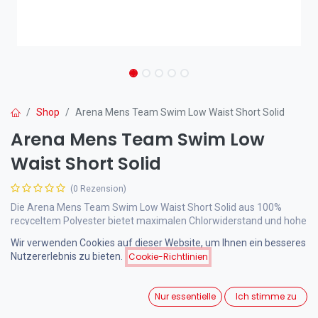
Shop
Arena Mens Team Swim Low Waist Short Solid
Arena Mens Team Swim Low
Waist Short Solid
(0 Rezension)
Die Arena Mens Team Swim Low Waist Short Solid aus 100%
recyceltem Polyester bietet maximalen Chlorwiderstand und hohe
Langlebigkeit für intensives Schwimmtraining. Perfekte Passform
Wir verwenden Cookies auf dieser Website, um Ihnen ein besseres
mit 14 cm Länge und elastischen Beinabschlüssen.
Nutzererlebnis zu bieten.
Cookie-Richtlinien
30,00
€
inkl. MwSt.
Nur essentielle
Ich stimme zu