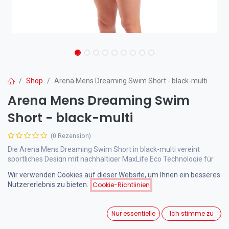
Shop
Arena Mens Dreaming Swim Short - black-multi
Arena Mens Dreaming Swim
Short - black-multi
(0 Rezension)
Die Arena Mens Dreaming Swim Short in black-multi vereint
sportliches Design mit nachhaltiger MaxLife Eco Technologie für
maximale Chlorbeständigkeit und Komfort. Diese Schwimmshorts
Wir verwenden Cookies auf dieser Website, um Ihnen ein besseres
mit UVF 50+ Schutz sind perfekt für intensives Training und
Nutzererlebnis zu bieten.
Cookie-Richtlinien
Freizeitschwimmen.
Nur essentielle
Ich stimme zu
41,00
€
inkl. MwSt.