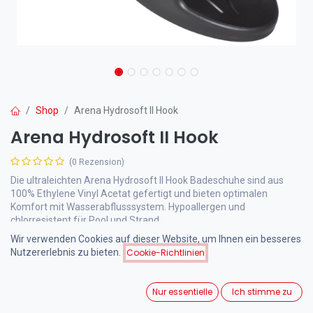
Shop
Arena Hydrosoft II Hook
Arena Hydrosoft II Hook
(0 Rezension)
Die ultraleichten Arena Hydrosoft II Hook Badeschuhe sind aus
100% Ethylene Vinyl Acetat gefertigt und bieten optimalen
Komfort mit Wasserabflusssystem. Hypoallergen und
chlorresistent für Pool und Strand.
Wir verwenden Cookies auf dieser Website, um Ihnen ein besseres
Nutzererlebnis zu bieten.
Cookie-Richtlinien
22,00
€
inkl. MwSt.
Nur essentielle
Ich stimme zu
Größe