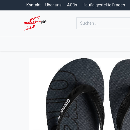
Kontakt
Über uns
AGBs
Häufig gestellte Fragen
Home
Schwimmschule
Schwim