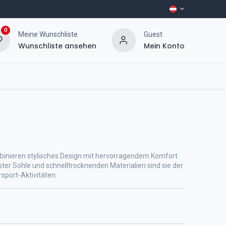
0
Meine Wunschliste
Guest
Wunschliste ansehen
Mein Konto
mbinieren stylisches Design mit hervorragendem Komfort
ster Sohle und schnelltrocknenden Materialien sind sie der
rsport-Aktivitäten.