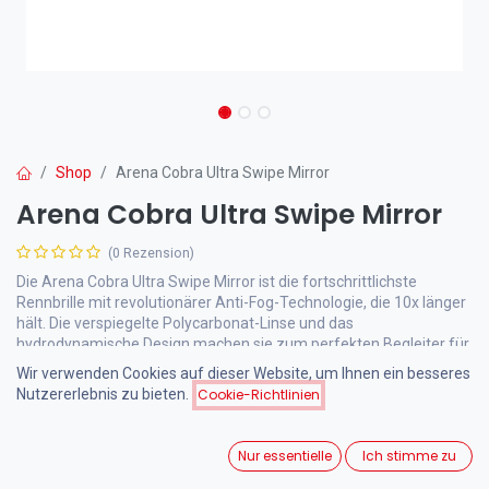
Shop
Arena Cobra Ultra Swipe Mirror
Arena Cobra Ultra Swipe Mirror
(0 Rezension)
Die Arena Cobra Ultra Swipe Mirror ist die fortschrittlichste
Rennbrille mit revolutionärer Anti-Fog-Technologie, die 10x länger
hält. Die verspiegelte Polycarbonat-Linse und das
hydrodynamische Design machen sie zum perfekten Begleiter für
Wettkämpfe.
Wir verwenden Cookies auf dieser Website, um Ihnen ein besseres
Nutzererlebnis zu bieten.
Cookie-Richtlinien
75,00
€
inkl. MwSt.
Nur essentielle
Ich stimme zu