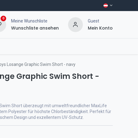
0
Meine Wunschliste
Guest
Wunschliste ansehen
Mein Konto
oys Losange Graphic Swim Short - navy
nge Graphic Swim Short -
 Swim Short überzeugt mit umweltfreundlicher MaxLife
em Polyester für höchste Chlorbeständigkeit. Perfekt für
tischem Design und exzellentem UV-Schutz.