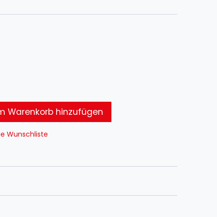
 Warenkorb hinzufügen
ie Wunschliste