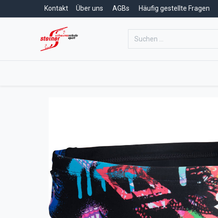
Kontakt
Über uns
AGBs
Häufig gestellte Fragen
Home
Schwimmschule
Schwim