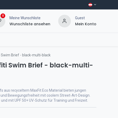
0
Meine Wunschliste
Guest
Wunschliste ansehen
Mein Konto
 Swim Brief - black-multi-black
iti Swim Brief - black-multi-
efs aus recyceltem MaxFit Eco Material bieten jungen
nd Bewegungsfreiheit mit coolem Street-Art-Design.
 und mit UPF 50+ UV-Schutz für Training und Freizeit.