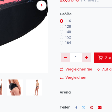
inkl. MwSt.
Größe
116
128
140
152
164
Zum
Vergleichen Sie
Auf d
Vergleichen
Arena
Teilen :