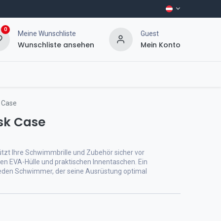
0
Meine Wunschliste
Guest
Wunschliste ansehen
Mein Konto
 Case
sk Case
zt Ihre Schwimmbrille und Zubehör sicher vor
en EVA-Hülle und praktischen Innentaschen. Ein
jeden Schwimmer, der seine Ausrüstung optimal