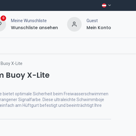
0
Meine Wunschliste
Guest
Wunschliste ansehen
Mein Konto
 Buoy X-Lite
m Buoy X-Lite
te bietet optimale Sicherheit beim Freiwasserschwimmen
orangener Signalfarbe. Diese ultraleichte Schwimmboje
infach am Hüftgurt befestigt und beeinträchtigt Ihre