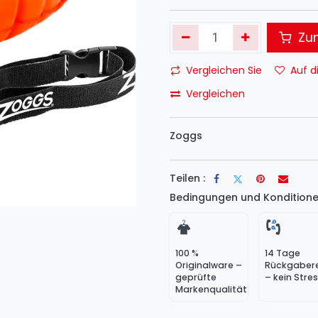
Zum
Vergleichen Sie
Auf d
Vergleichen
Zoggs
Teilen :
Bedingungen und Konditione
100 %
14 Tage
Originalware –
Rückgaber
geprüfte
– kein Stre
Markenqualität