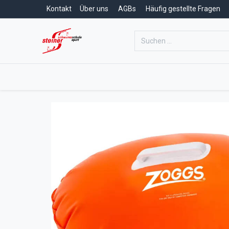
Kontakt
Über uns
AGBs
Häufig gestellte Fragen
Home
Schwimmschule
Schwim