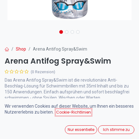
Shop
Arena Antifog Spray&Swim
Arena Antifog Spray&Swim
(0 Rezension)
Das Arena Antifog Spray&Swim ist die revolutionäre Anti-
Beschlag-Lösung für Schwimmbrillen mit 35ml Inhalt und bis zu
150 Anwendungen. Einfach aufsprühen und sofort beschlagfrei
schwimmen - ohne Spülen, Wischen oder Warten.
Wir verwenden Cookies auf dieser Website, um Ihnen ein besseres
Nutzererlebnis zu bieten.
Cookie-Richtlinien
13,00
€
inkl. MwSt.
Nur essentielle
Ich stimme zu