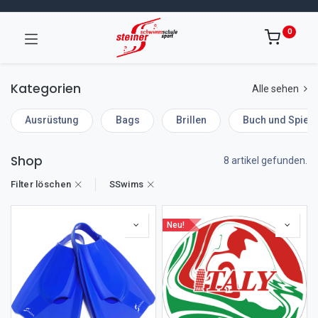
0
Kategorien
Alle sehen
Ausrüstung
Bags
Brillen
Buch und Spiel
Shop
8 artikel gefunden.
Filter löschen
SSwims
Neu!