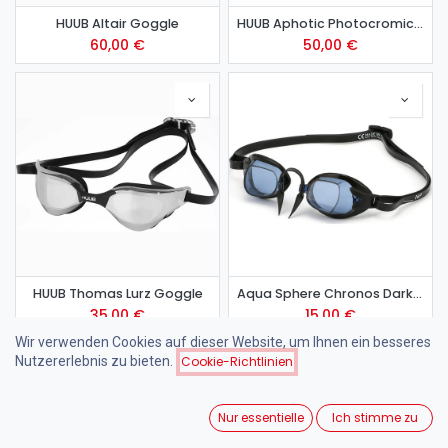
HUUB Altair Goggle
HUUB Aphotic Photocromic Goggle
60,00
€
50,00
€
HUUB Thomas Lurz Goggle
Aqua Sphere Chronos Dark Goggle
35,00
€
15,00
€
Wir verwenden Cookies auf dieser Website, um Ihnen ein besseres
Nutzererlebnis zu bieten.
Cookie-Richtlinien
Nur essentielle
Ich stimme zu