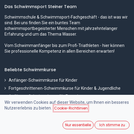
Das Schwimmsport Steiner Team
Schwimmschule & Schwimmsport-Fachgeschäft - das ist was wir
sind. Bei uns finden Sie ein buntes Team
schwimmsportbegeisterter Menschen mit jahrzehntelanger
Erfahrung und um das Thema Wasser.
Vom Schwimmanfänger bis zum Profi-Triathleten - hier können
Sie professionelle Kompetenz in allen Bereichen erwarten!
Beliebte Schwimmkurse
Anfänger-Schwimmkurse für Kinder
Fortgeschrittenen-Schwimmkurse für Kinder & Jugendliche
Anfänger-Schwimmkurse für Erwachsene
Wir verwenden Cookies auf dieser Website, um Ihnen ein besseres
Kraulperfektion
Nutzererlebnis zu bieten.
Cookie-Richtlinien
Beliebte Produktkategorien
Nur essentielle
Ich stimme zu
Wettkampf-Brillen