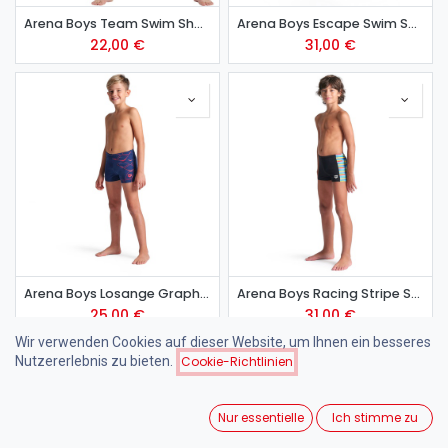
Arena Boys Team Swim Short Solid
Arena Boys Escape Swim Short
22,00
€
31,00
€
Arena Boys Losange Graphic Swim Short - navy
Arena Boys Racing Stripe Swim Short - black-black multi
25,00
€
31,00
€
Wir verwenden Cookies auf dieser Website, um Ihnen ein besseres
Nutzererlebnis zu bieten.
Cookie-Richtlinien
Nur essentielle
Ich stimme zu