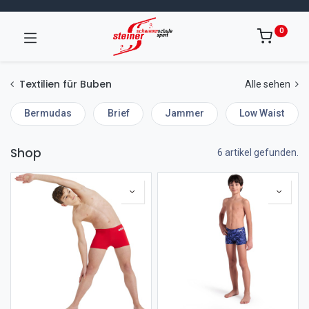
0
Textilien für Buben
Alle sehen
Bermudas
Brief
Jammer
Low Waist
Shop
6 artikel gefunden.